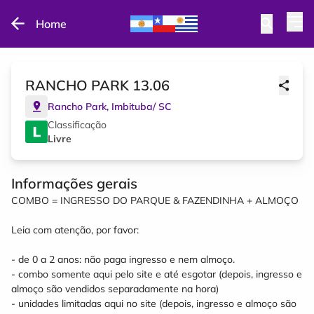
Home
RANCHO PARK 13.06
Rancho Park
,
Imbituba
/
SC
Classificação
Livre
Informações gerais
COMBO = INGRESSO DO PARQUE & FAZENDINHA + ALMOÇO
Leia com atenção, por favor:
- de 0 a 2 anos: não paga ingresso e nem almoço.
- combo somente aqui pelo site e até esgotar (depois, ingresso e
almoço são vendidos separadamente na hora)
- unidades limitadas aqui no site (depois, ingresso e almoço são