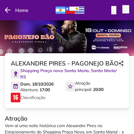
Home
ALEXANDRE PIRES - PAGONEJO BÃO
Shopping Praça nova Santa Maria
,
Santa Maria
/
RS
Atração
Dom, 18/10/2026
principal:
20:00
Abertura:
17:00
Classificação
Atração
Vem aí uma noite histórica com Alexandre Pires no
Estacionamento do Shopping Praça Nova, em Santa Maria! - e