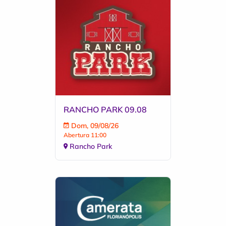
RANCHO PARK 09.08
Dom, 09/08/26
Abertura 11:00
Rancho Park