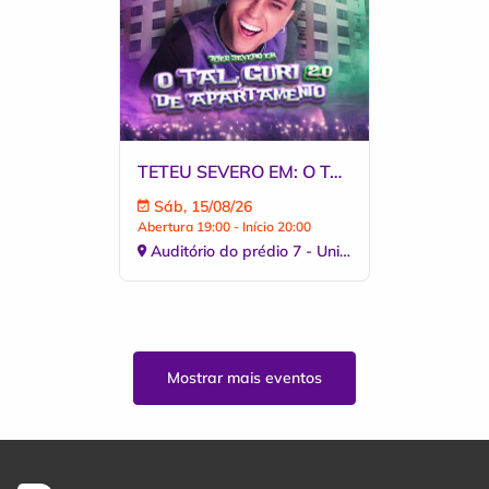
TETEU SEVERO EM: O TAL GURI DE APARTAMENTO 2.0
Sáb, 15/08/26
Abertura 19:00 - Início 20:00
Auditório do prédio 7 - Univates
Mostrar mais eventos