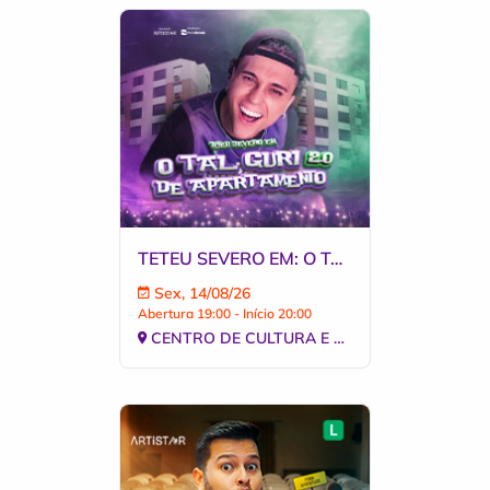
TETEU SEVERO EM: O TAL GURI DE APARTAMENTO 2.0
Sex, 14/08/26
Abertura 19:00 - Início 20:00
CENTRO DE CULTURA E EVENTOS DE B