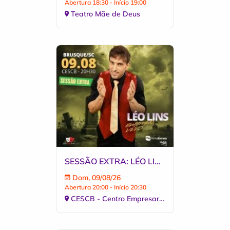
Abertura 18:30 - Início 19:00
Teatro Mãe de Deus
SESSÃO EXTRA: LÉO LINS - ENTERRADO VIVO 09.08
Dom, 09/08/26
Abertura 20:00 - Início 20:30
CESCB - Centro Empresarial Socia