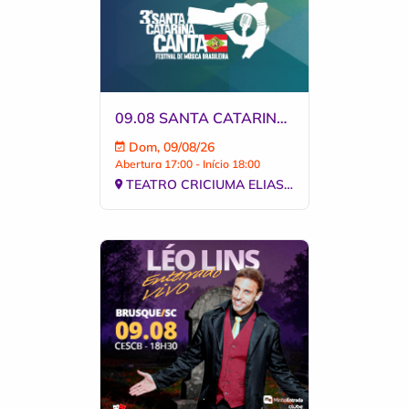
09.08 SANTA CATARINA CANTA NO TEATRO ELIAS ANGELONI
Dom, 09/08/26
Abertura 17:00 - Início 18:00
TEATRO CRICIUMA ELIAS ANGELONI