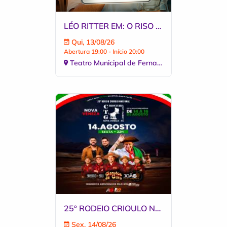
LÉO RITTER EM: O RISO É UMA PRECE
Qui, 13/08/26
Abertura 19:00 - Início 20:00
Teatro Municipal de Fernandópoli
25º RODEIO CRIOULO NACIONAL - CTG FRONTEIRA DA SERRA 14.08
Sex, 14/08/26