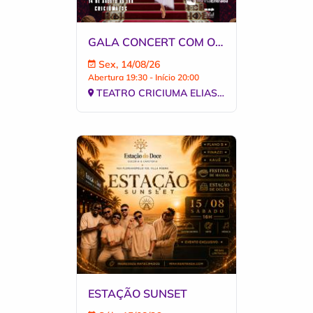
GALA CONCERT COM OKSANA BONDAREVA E THE MOSCOW BALLET NO TEATRO
Sex, 14/08/26
Abertura 19:30 - Início 20:00
TEATRO CRICIUMA ELIAS ANGELONI
ESTAÇÃO SUNSET